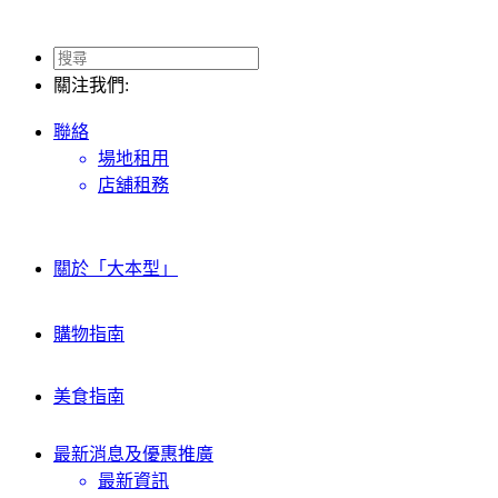
關注我們:
聯絡
場地租用
店舖租務
關於「大本型」
購物指南
美食指南
最新消息及
優惠推廣
最新資訊