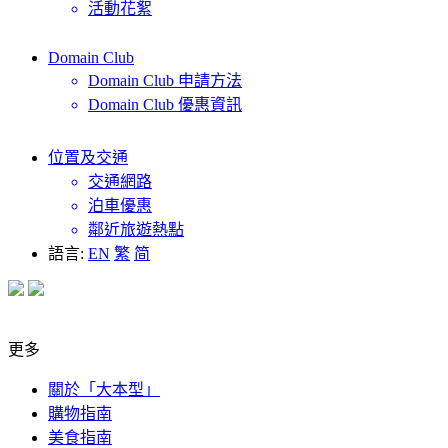
活動花絮
Domain Club
Domain Club 申請方法
Domain Club 優惠資訊
位置及交通
交通網路
泊車優惠
鄰近旅遊熱點
語言:
EN
繁
简
更多
關於「大本型」
購物指南
美食指南