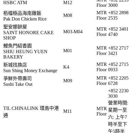
HSBC ATM
M12
Floor
3000
MTR
+852 2898
栢檔極品海南雞飯
M08
Floor
2535
Pak Don Chicken Rice
聖安娜餅屋
MTR
+852 3401
M03-M04
SAINT HONORE CAKE
Floor
4740
SHOP
鯉魚門紹香園
MTR
+852 2717
M01
SHIU HEUNG YUEN
Floor
3421
BAKERY
MTR
+852 2715
新城找換店
K4
Floor
0933
Sun Shing Money Exchange
MTR
+852 2205
爭鮮外帶壽司
M09
Floor
6728
Sushi Take Out
+852 2230
3030
營業時間:
TIL CHINALINK 環島中港
MTR
星期一至
M11
Floor
通
六: 上午7
時半至下
午5時半