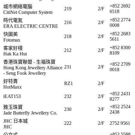
+852 2692
城市網絡電腦
219
2/F
6518
CitiNet Computer System
+852 2774
時代電氣
216
2/F
0008
ERA ELECTRIC CENTRE
+852 2683
快圖美
218
2/F
5611
Fotomax
+852 8300
客家好棧
212
2/F
8109
Hak Ka Hut
香港珠寶聯盟 - 生福珠寶
+852 2709
231
2/F
Hong Kong Jewellery Alliance
0018
- Seng Fook Jewellery
好特賣
RZ1
2/F
HotMaxx
+852 2431
iEAT153
232
2/F
8277
+852 2524
雅玉珠寶
230
2/F
2438
Jade Butterfly Jewellery Co.
JHC 日本城
222
2/F
2752 9561
JHC
+852 5588
公文式