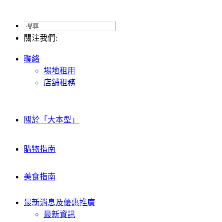
關注我們:
聯絡
場地租用
店舖租務
關於「大本型」
購物指南
美食指南
最新消息及
優惠推廣
最新資訊