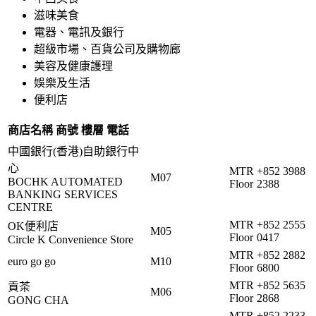
滋味美食
電器、電訊及銀行
超級市場、百貨公司及購物廊
美容及健康護理
娛樂及生活
便利店
商店名稱
商號
樓層
電話
中國銀行(香港)自助銀行中
心
MTR
+852 3988
M07
BOCHK AUTOMATED
Floor
2388
BANKING SERVICES
CENTRE
MTR
+852 2555
OK便利店
M05
Floor
0417
Circle K Convenience Store
MTR
+852 2882
euro go go
M10
Floor
6800
MTR
+852 5635
貢茶
M06
Floor
2868
GONG CHA
MTR
+852 2233