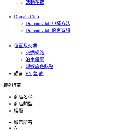
活動花絮
Domain Club
Domain Club 申請方法
Domain Club 優惠資訊
位置及交通
交通網路
泊車優惠
鄰近旅遊熱點
語言:
EN
繁
简
購物指南
商店名稱
商店類型
樓層
顯示所有
A